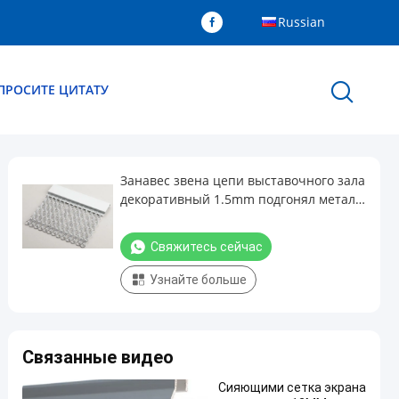
Russian
ПРОСИТЕ ЦИТАТУ
Занавес звена цепи выставочного зала
декоративный 1.5mm подгонял металл
размера и цвета
Свяжитесь сейчас
Узнайте больше
Связанные видео
Сияющими сетка экрана