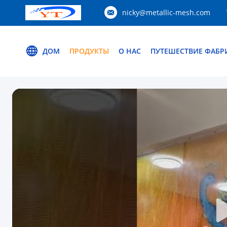
nicky@metallic-mesh.com
ДОМ
ПРОДУКТЫ
О НАС
ПУТЕШЕСТВИЕ ФАБР